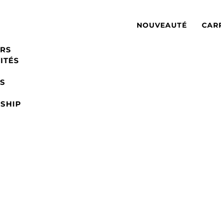
NOUVEAUTÉ
CAR
RS
ITÉS
S
SHIP