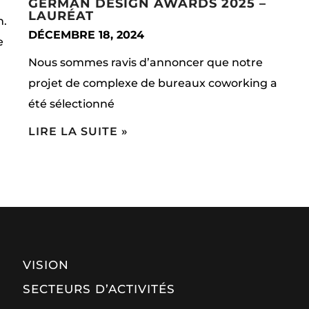
GERMAN DESIGN AWARDS 2025 –
LAURÉAT
n.
DÉCEMBRE 18, 2024
e
Nous sommes ravis d’annoncer que notre
projet de complexe de bureaux coworking a
été sélectionné
LIRE LA SUITE »
VISION
SECTEURS D’ACTIVITÉS