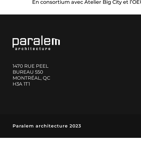
En consortium avec Atelier Big City et l’O
1470 RUE PEEL
BUREAU 550
MONTRÉAL, QC
H3A 1T1
Paralem architecture 2023