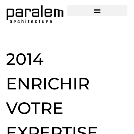
SECTEURS D’ACTIVITÉS
2014
ENRICHIR
VOTRE
EXPERTISE,