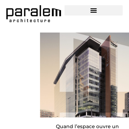
SECTEURS D’ACTIVITÉS
Quand l’espace ouvre un